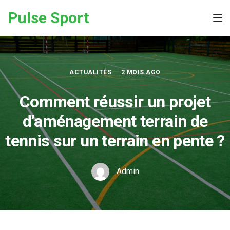
Skip to the content
Pulse Sport
Tog
ACTUALITÉS
2 MOIS AGO
Comment réussir un projet
d’aménagement terrain de
tennis sur un terrain en pente ?
Admin