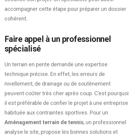
accompagner cette étape pour préparer un dossier
cohérent.
Faire appel à un professionnel
spécialisé
Un terrain en pente demande une expertise
technique précise. En effet, les erreurs de
nivellement, de drainage ou de soutènement
peuvent coûter très cher après coup. C’est pourquoi
il est préférable de confier le projet à une entreprise
habituée aux contraintes sportives. Pour un
Aménagement terrain de tennis
, un professionnel
analyse le site, propose les bonnes solutions et