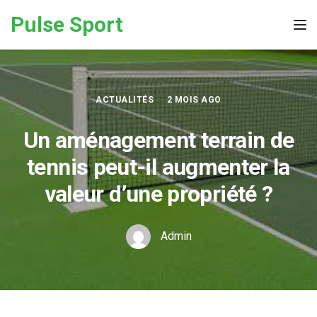
Skip to the content
Pulse Sport
Tog
ACTUALITÉS
2 MOIS AGO
Un aménagement terrain de
tennis peut-il augmenter la
valeur d’une propriété ?
Admin