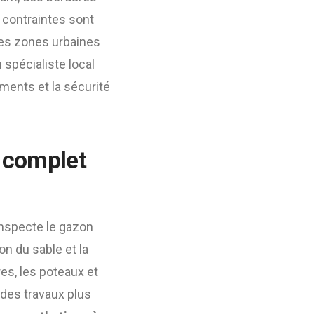
 contraintes sont
des zones urbaines
 spécialiste local
ements et la sécurité
e complet
 inspecte le gazon
ion du sable et la
res, les poteaux et
 des travaux plus