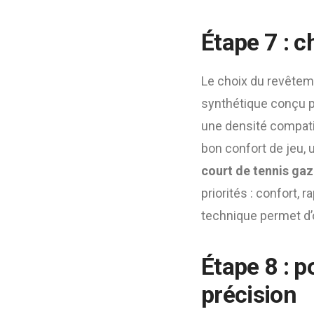
Étape 7 : 
Le choix du revêteme
synthétique conçu po
une densité compatib
bon confort de jeu, 
court de tennis gaz
priorités : confort, r
technique permet d’o
Étape 8 : 
précision