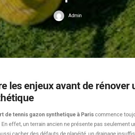
Admin
 les enjeux avant de rénover 
hétique
rt de tennis gazon synthetique à Paris
commence toujou
t. En effet, un terrain ancien ne présente pas seulement u
aussi cacher des défauts de planéité, un drainage insuffi