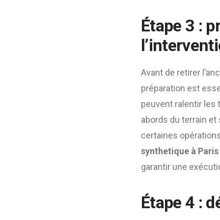
Étape 3 : p
l’intervent
Avant de retirer l’a
préparation est esse
peuvent ralentir les
abords du terrain et 
certaines opérations
synthetique à Paris
garantir une exécutio
Étape 4 : 