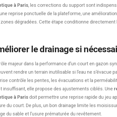
tique à Paris
, les corrections du support sont indispens
 une reprise ponctuelle de la plateforme, une amélioratio
 zones dégradées. Cette étape conditionne directement la
méliorer le drainage si nécessa
rôle majeur dans la performance d’un court en gazon synt
uvent rendre un terrain inutilisable si l’eau ne s’évacue 
rise contrôle les pentes, les évacuations et la perméabilit
t insuffisant, elle propose des ajustements ciblés. Une
r
tique à Paris
doit permettre une reprise rapide du jeu apr
ure du court. De plus, un bon drainage limite les moisiss
ge du sable et l’usure prématurée du revêtement.