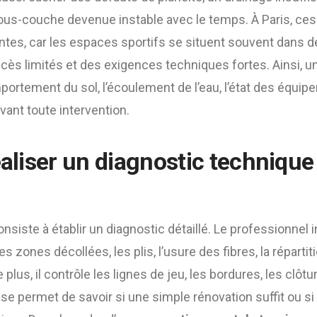
sous-couche devenue instable avec le temps. À Paris, ces
ntes, car les espaces sportifs se situent souvent dans 
ès limités et des exigences techniques fortes. Ainsi, un
portement du sol, l’écoulement de l’eau, l’état des équip
vant toute intervention.
réaliser un diagnostic techniqu
nsiste à établir un diagnostic détaillé. Le professionnel
es zones décollées, les plis, l’usure des fibres, la répartit
 plus, il contrôle les lignes de jeu, les bordures, les clôtu
se permet de savoir si une simple rénovation suffit ou si