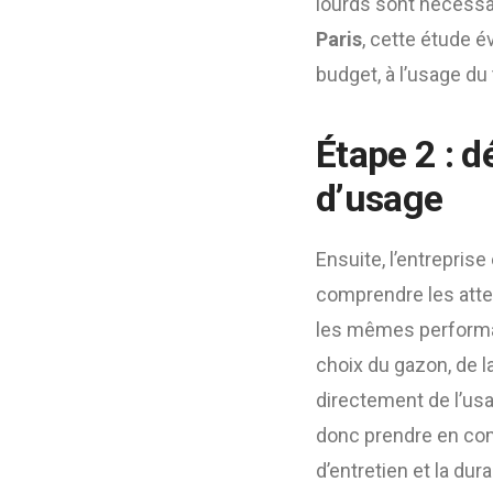
lourds sont nécessa
Paris
, cette étude 
budget, à l’usage du 
Étape 2 : d
d’usage
Ensuite, l’entreprise
comprendre les atte
les mêmes performanc
choix du gazon, de l
directement de l’us
donc prendre en comp
d’entretien et la dur