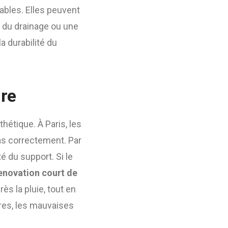
ables. Elles peuvent
n du drainage ou une
 durabilité du
ire
hétique. À Paris, les
pas correctement. Par
é du support. Si le
enovation court de
ès la pluie, tout en
ures, les mauvaises