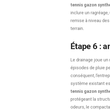
tennis gazon synthe
inclure un ragréage,
remise à niveau des
terrain.
Étape 6 : a
Le drainage joue un 
épisodes de pluie pe
conséquent, l’entrep
système existant es
tennis gazon synthe
protégeant la struct
odeurs, le compacta