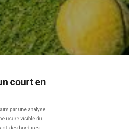
un court en
rs par une analyse
ne usure visible du
sant, des bordures