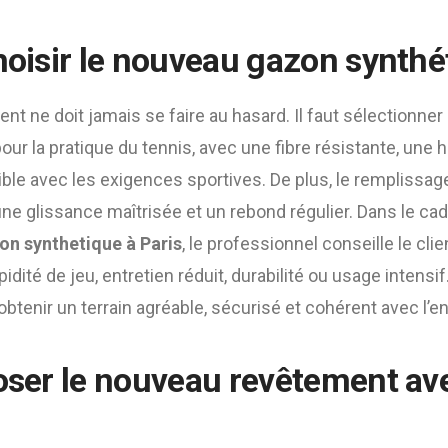
choisir le nouveau gazon synthé
nt ne doit jamais se faire au hasard. Il faut sélectionne
ur la pratique du tennis, avec une fibre résistante, une 
le avec les exigences sportives. De plus, le remplissage
une glissance maîtrisée et un rebond régulier. Dans le ca
on synthetique à Paris
, le professionnel conseille le cli
apidité de jeu, entretien réduit, durabilité ou usage intensi
btenir un terrain agréable, sécurisé et cohérent avec l’e
poser le nouveau revêtement av