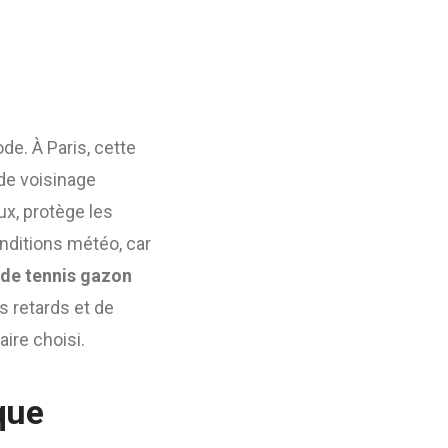
de. À Paris, cette
 de voisinage
ux, protège les
conditions météo, car
 de tennis gazon
s retards et de
aire choisi.
que