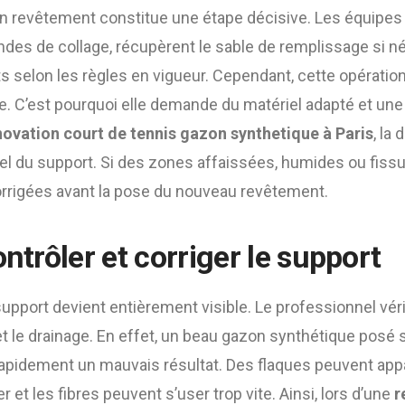
n revêtement constitue une étape décisive. Les équipes 
ndes de collage, récupèrent le sable de remplissage si n
 selon les règles en vigueur. Cependant, cette opération
te. C’est pourquoi elle demande du matériel adapté et une
novation court de tennis gazon synthetique à Paris
, la
réel du support. Si des zones affaissées, humides ou fiss
corrigées avant la pose du nouveau revêtement.
ontrôler et corriger le support
upport devient entièrement visible. Le professionnel vérifi
e et le drainage. En effet, un beau gazon synthétique posé
pidement un mauvais résultat. Des flaques peuvent appar
er et les fibres peuvent s’user trop vite. Ainsi, lors d’une
r