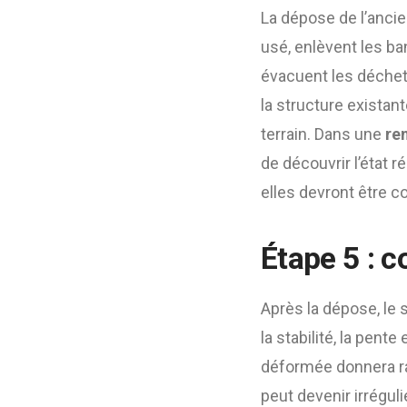
La dépose de l’ancie
usé, enlèvent les ba
évacuent les déchets
la structure existan
terrain. Dans une
re
de découvrir l’état 
elles devront être 
Étape 5 : c
Après la dépose, le s
la stabilité, la pent
déformée donnera ra
peut devenir irréguli