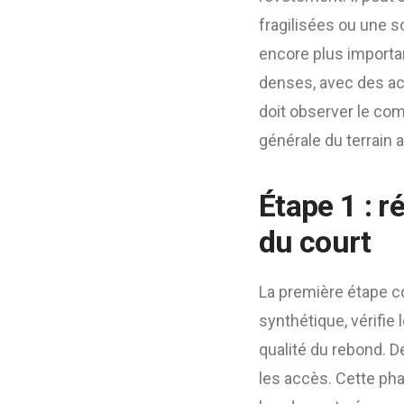
fragilisées ou une 
encore plus importa
denses, avec des acc
doit observer le com
générale du terrain a
Étape 1 : 
du court
La première étape co
synthétique, vérifie l
qualité du rebond. De
les accès. Cette pha