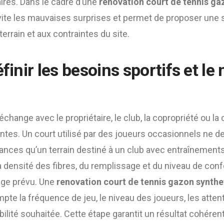
ires. Dans le cadre d’une
renovation court de tennis ga
évite les mauvaises surprises et permet de proposer une 
terrain et aux contraintes du site.
éfinir les besoins sportifs et le
 échange avec le propriétaire, le club, la copropriété ou la c
ntes. Un court utilisé par des joueurs occasionnels ne 
es qu’un terrain destiné à un club avec entraînements r
a densité des fibres, du remplissage et du niveau de con
age prévu. Une
renovation court de tennis gazon synthe
te la fréquence de jeu, le niveau des joueurs, les atten
abilité souhaitée. Cette étape garantit un résultat cohérent