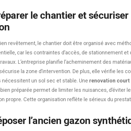
réparer le chantier et sécuriser
ion
ncien revêtement, le chantier doit être organisé avec métho
ntielle, car les contraintes d’accès, de stationnement et
 travaux. L’entreprise planifie l’acheminement des matéria
sécurise la zone d’intervention. De plus, elle vérifie les 
 nécessitent un sol sec et stable. Une
renovation court
bien préparée permet de limiter les nuisances, d’éviter le
n propre. Cette organisation reflète le sérieux du prestat
déposer l’ancien gazon synthéti