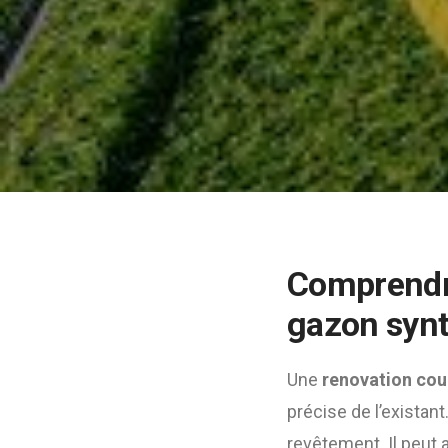
Comprendre
gazon synt
Une
renovation cou
précise de l’existan
revêtement. Il peut 