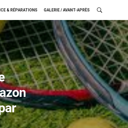
CE & RÉPARATIONS
GALERIE / AVANT-APRÈS
e
gazon
par