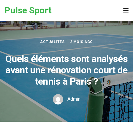
Skip to the content
Pulse Sport
Tog
ACTUALITÉS
2 MOIS AGO
Quels éléments sont analysés
avant une rénovation court de
tennis à Paris ?
Admin