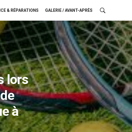
CE & RÉPARATIONS
GALERIE / AVANT-APRÈS
s lors
 de
ue à