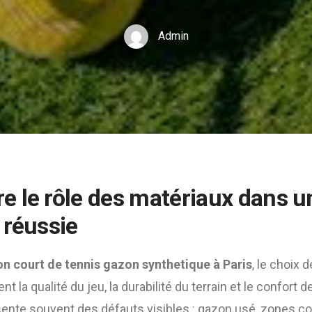
Admin
 le rôle des matériaux dans u
 réussie
on court de tennis gazon synthetique à Paris
, le choix 
 la qualité du jeu, la durabilité du terrain et le confort d
sente souvent des défauts visibles : gazon usé, zones c