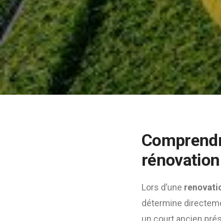
Comprendre
rénovation
Lors d’une
renovati
détermine directement
un court ancien pré