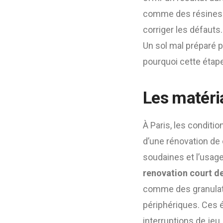
comme des résines d
corriger les défauts
Un sol mal préparé 
pourquoi cette étap
Les matéria
À Paris, les conditi
d’une rénovation de 
soudaines et l’usag
renovation court de
comme des granulat
périphériques. Ces é
interruptions de jeu