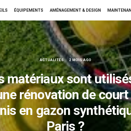
EILS
ÉQUIPEMENTS
AMÉNAGEMENT & DESIGN
MAINTENAN
ACTUALITÉS
2 MOIS AGO
 matériaux sont utilisé
une rénovation de court
nis en gazon synthétiq
Paris ?