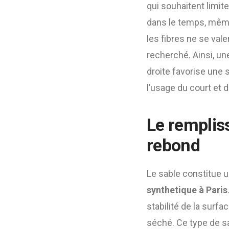
qui souhaitent limit
dans le temps, même
les fibres ne se vale
recherché. Ainsi, une
droite favorise une 
l’usage du court et d
Le rempliss
rebond
Le sable constitue 
synthetique à Paris
stabilité de la surfa
séché. Ce type de sa