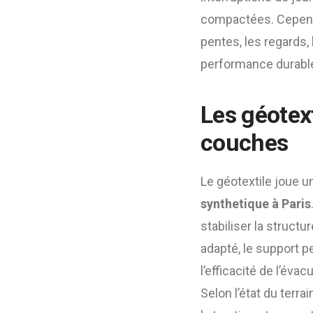
compactées. Cependant
pentes, les regards,
performance durabl
Les géotext
couches
Le géotextile joue u
synthetique à Paris
stabiliser la structu
adapté, le support 
l’efficacité de l’évac
Selon l’état du terra