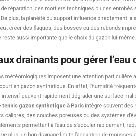
e réparation, des mortiers techniques ou des enrobés 
. De plus, la planéité du support influence directement la 
peut créer des flaques, des bosses ou des rebonds imprév
e reste aussi importante que le choix du gazon lui-même.
ux drainants pour gérer l’eau 
ons météorologiques imposent une attention particulière a
court en gazon synthétique. En effet, l’humidité fréquente
e intensif peuvent rapidement dégrader une surface mal 
 tennis gazon synthetique à Paris
intègre souvent des 
s calibrés, des couches poreuses ou des systèmes d’é
léments permettent à l’eau de s’écouler rapidement, rédu
. De plus, un bon drainage limite l’apparition de mousses,