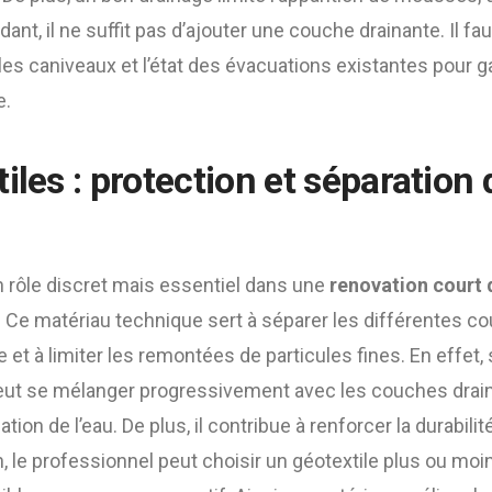
, il ne suffit pas d’ajouter une couche drainante. Il faut
 les caniveaux et l’état des évacuations existantes pour g
e.
iles : protection et séparation
n rôle discret mais essentiel dans une
renovation court 
. Ce matériau technique sert à séparer les différentes co
re et à limiter les remontées de particules fines. En effet,
peut se mélanger progressivement avec les couches draina
uation de l’eau. De plus, il contribue à renforcer la durabili
in, le professionnel peut choisir un géotextile plus ou moi