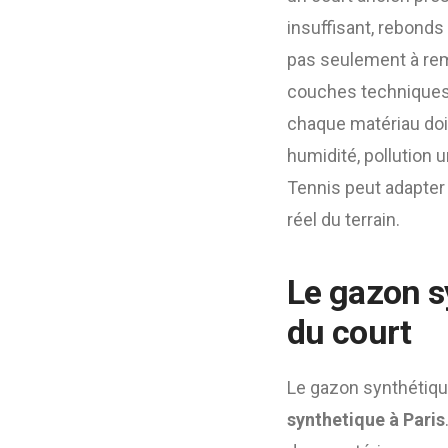
insuffisant, rebonds
pas seulement à rem
couches techniques,
chaque matériau doit
humidité, pollution 
Tennis peut adapter l
réel du terrain.
Le gazon sy
du court
Le gazon synthétiqu
synthetique à Paris