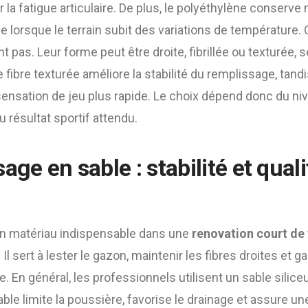
er la fatigue articulaire. De plus, le polyéthylène conserv
 lorsque le terrain subit des variations de température.
nt pas. Leur forme peut être droite, fibrillée ou texturée, 
 fibre texturée améliore la stabilité du remplissage, tandi
sensation de jeu plus rapide. Le choix dépend donc du ni
u résultat sportif attendu.
age en sable : stabilité et qual
un matériau indispensable dans une
renovation court de
. Il sert à lester le gazon, maintenir les fibres droites et g
ce. En général, les professionnels utilisent un sable siliceu
ble limite la poussière, favorise le drainage et assure une