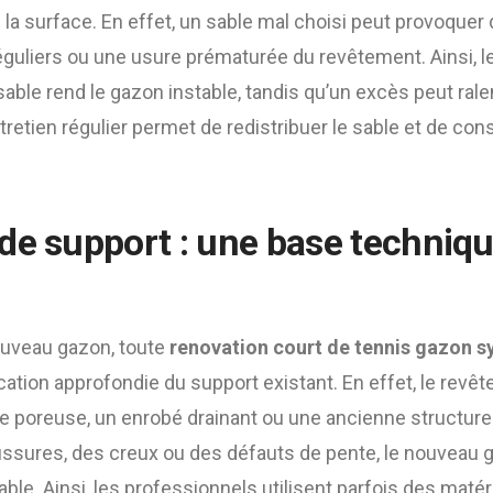
la surface. En effet, un sable mal choisi peut provoquer
guliers ou une usure prématurée du revêtement. Ainsi, le
sable rend le gazon instable, tandis qu’un excès peut ra
ntretien régulier permet de redistribuer le sable et de con
de support : une base techniq
ouveau gazon, toute
renovation court de tennis gazon s
cation approfondie du support existant. En effet, le rev
e poreuse, un enrobé drainant ou une ancienne structure 
issures, des creux ou des défauts de pente, le nouveau 
rable. Ainsi, les professionnels utilisent parfois des maté