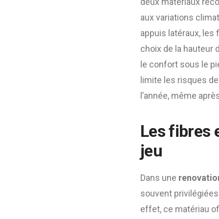
deux matériaux recon
aux variations clima
appuis latéraux, les
choix de la hauteur 
le confort sous le pi
limite les risques d
l’année, même après
Les fibres 
jeu
Dans une
renovatio
souvent privilégiées
effet, ce matériau 