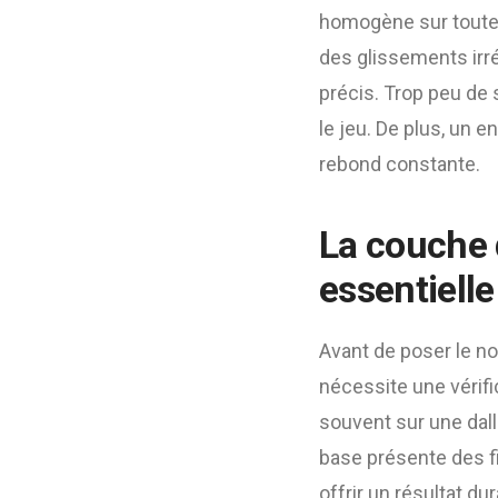
homogène sur toute 
des glissements irré
précis. Trop peu de 
le jeu. De plus, un e
rebond constante.
La couche 
essentielle
Avant de poser le n
nécessite une vérifi
souvent sur une dall
base présente des f
offrir un résultat du