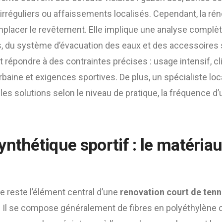
 irréguliers ou affaissements localisés. Cependant, la ré
placer le revêtement. Elle implique une analyse complèt
 du système d’évacuation des eaux et des accessoires sp
 répondre à des contraintes précises : usage intensif, cl
urbaine et exigences sportives. De plus, un spécialiste l
es solutions selon le niveau de pratique, la fréquence d’uti
nthétique sportif : le matériau
e reste l’élément central d’une
renovation court de ten
. Il se compose généralement de fibres en polyéthylène 