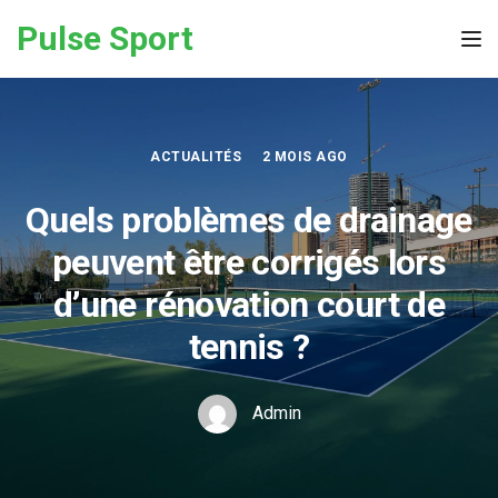
Skip to the content
Pulse Sport
Tog
ACTUALITÉS
2 MOIS AGO
Quels problèmes de drainage
peuvent être corrigés lors
d’une rénovation court de
tennis ?
Admin