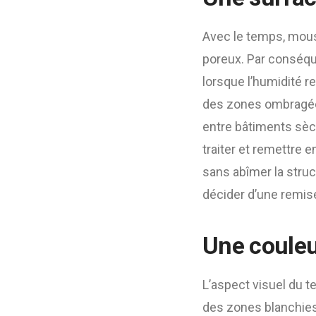
Avec le temps, mous
poreux. Par conséque
lorsque l’humidité 
des zones ombragées
entre bâtiments sèc
traiter et remettre 
sans abîmer la struc
décider d’une remise
Une couleu
L’aspect visuel du t
des zones blanchies