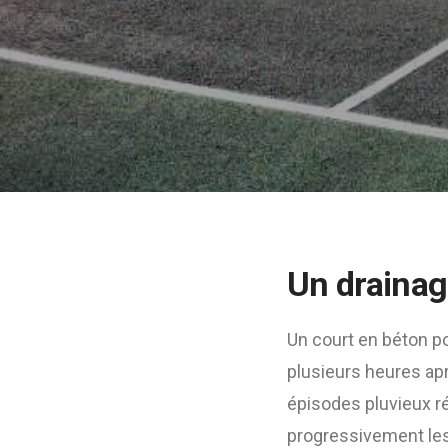
Un drainag
Un court en béton po
plusieurs heures apr
épisodes pluvieux ré
progressivement les 