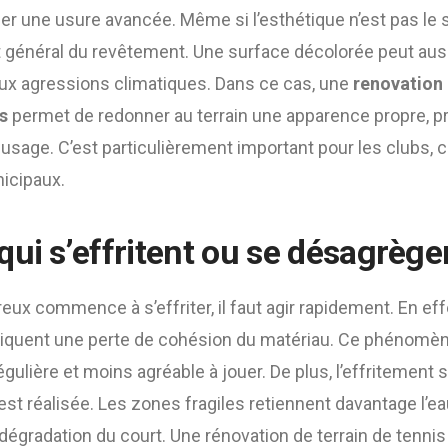
er une usure avancée. Même si l’esthétique n’est pas le se
at général du revêtement. Une surface décolorée peut aus
aux agressions climatiques. Dans ce cas, une
renovation 
s
permet de redonner au terrain une apparence propre, pr
sage. C’est particulièrement important pour les clubs, c
icipaux.
qui s’effritent ou se désagrège
ux commence à s’effriter, il faut agir rapidement. En effe
diquent une perte de cohésion du matériau. Ce phénomèn
égulière et moins agréable à jouer. De plus, l’effritement 
est réalisée. Les zones fragiles retiennent davantage l’ea
a dégradation du court. Une rénovation de terrain de tenni