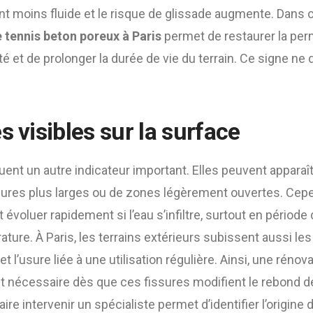
ent moins fluide et le risque de glissade augmente. Dans 
 tennis beton poreux à Paris
permet de restaurer la perm
té et de prolonger la durée de vie du terrain. Ce signe ne
s visibles sur la surface
uent un autre indicateur important. Elles peuvent appara
ssures plus larges ou de zones légèrement ouvertes. Ce
 évoluer rapidement si l’eau s’infiltre, surtout en période
ture. À Paris, les terrains extérieurs subissent aussi les
t l’usure liée à une utilisation régulière. Ainsi, une rénov
t nécessaire dès que ces fissures modifient le rebond de
re intervenir un spécialiste permet d’identifier l’origine