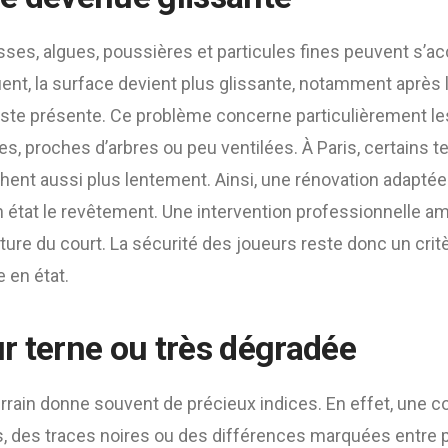
ses, algues, poussières et particules fines peuvent s’ac
nt, la surface devient plus glissante, notamment après l
reste présente. Ce problème concerne particulièrement le
, proches d’arbres ou peu ventilées. À Paris, certains t
hent aussi plus lentement. Ainsi, une rénovation adaptée
en état le revêtement. Une intervention professionnelle a
ture du court. La sécurité des joueurs reste donc un cri
 en état.
r terne ou très dégradée
errain donne souvent de précieux indices. En effet, une c
, des traces noires ou des différences marquées entre p