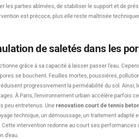
er les parties abîmées, de stabiliser le support et de prés
tervention est précoce, plus elle reste maîtrisée techniqu
lation de saletés dans les po
tionne grâce à sa capacité à laisser passer l’eau. Cepend
pores se bouchent. Feuilles mortes, poussières, pollutio
éduisent progressivement la perméabilité du sol. Ainsi, le
tages. À Paris, l’environnement urbain accélère parfois 
rts peu entretenus. Une
renovation court de tennis beton
toyage technique, un démoussage, un traitement adapté e
Cette intervention redonne au court ses performances d’o
n d’eau.