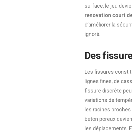
surface, le jeu devi
renovation court de
d’améliorer la sécuri
ignoré.
Des fissure
Les fissures constit
lignes fines, de ca
fissure discrète peut
variations de tempéra
les racines proches e
béton poreux devien
les déplacements. Fai