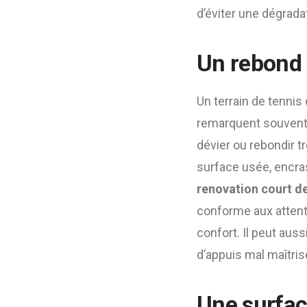
d’éviter une dégrada
Un rebond d
Un terrain de tennis 
remarquent souvent t
dévier ou rebondir 
surface usée, encra
renovation court de
conforme aux attent
confort. Il peut aus
d’appuis mal maîtris
Une surfac