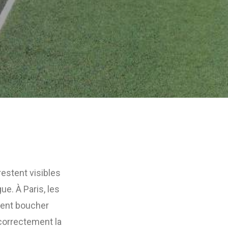
restent visibles
ue. À Paris, les
vent boucher
 correctement la