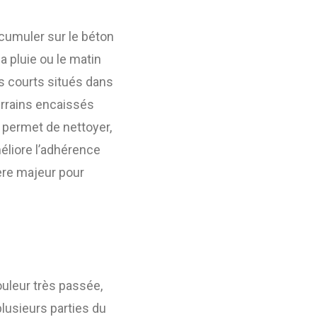
cumuler sur le béton
a pluie ou le matin
s courts situés dans
errains encaissés
 permet de nettoyer,
méliore l’adhérence
tère majeur pour
ouleur très passée,
lusieurs parties du