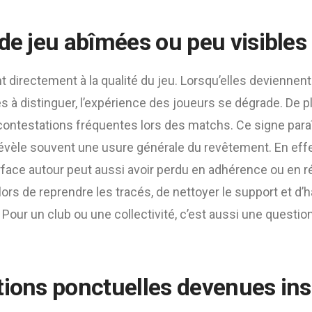
 de jeu abîmées ou peu visibles
t directement à la qualité du jeu. Lorsqu’elles deviennent
les à distinguer, l’expérience des joueurs se dégrade. De p
contestations fréquentes lors des matchs. Ce signe paraî
révèle souvent une usure générale du revêtement. En eff
urface autour peut aussi avoir perdu en adhérence ou en r
ors de reprendre les tracés, de nettoyer le support et d’
 Pour un club ou une collectivité, c’est aussi une questio
tions ponctuelles devenues ins