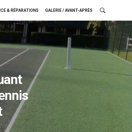
CE & RÉPARATIONS
GALERIE / AVANT-APRÈS
uant
ennis
t