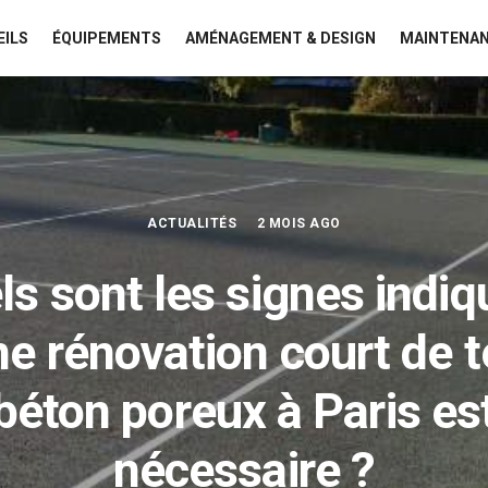
EILS
ÉQUIPEMENTS
AMÉNAGEMENT & DESIGN
MAINTENAN
ACTUALITÉS
2 MOIS AGO
ls sont les signes indiq
ne rénovation court de t
béton poreux à Paris es
nécessaire ?