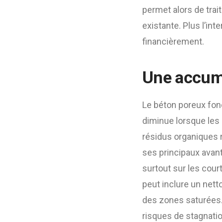
permet alors de trait
existante. Plus l’in
financièrement.
Une accumu
Le béton poreux fonc
diminue lorsque les 
résidus organiques r
ses principaux avan
surtout sur les cou
peut inclure un net
des zones saturées. 
risques de stagnatio