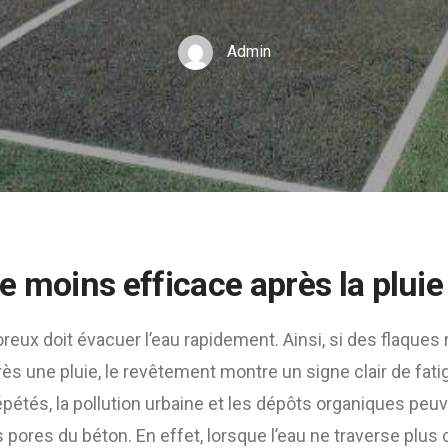
Admin
e moins efficace après la pluie
reux doit évacuer l’eau rapidement. Ainsi, si des flaques 
ès une pluie, le revêtement montre un signe clair de fatig
pétés, la pollution urbaine et les dépôts organiques peu
pores du béton. En effet, lorsque l’eau ne traverse plus