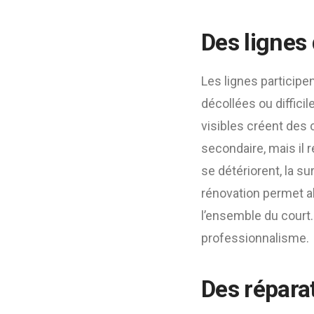
Des lignes
Les lignes participen
décollées ou diffici
visibles créent des 
secondaire, mais il 
se détériorent, la s
rénovation permet al
l’ensemble du court.
professionnalisme.
Des répara