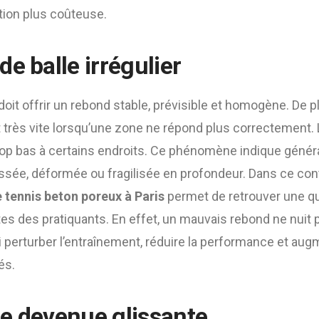
tion plus coûteuse.
e balle irrégulier
doit offrir un rebond stable, prévisible et homogène. De p
rès vite lorsqu’une zone ne répond plus correctement. La 
trop bas à certains endroits. Ce phénomène indique géné
ssée, déformée ou fragilisée en profondeur. Dans ce con
 tennis beton poreux à Paris
permet de retrouver une qu
es des pratiquants. En effet, un mauvais rebond ne nuit
si perturber l’entraînement, réduire la performance et aug
és.
e devenue glissante