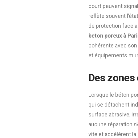
court peuvent signal
reflète souvent l’ét
de protection face 
beton poreux à Pari
cohérente avec son u
et équipements mun
Des zones 
Lorsque le béton pore
qui se détachent in
surface abrasive, irr
aucune réparation n’
vite et accélèrent l