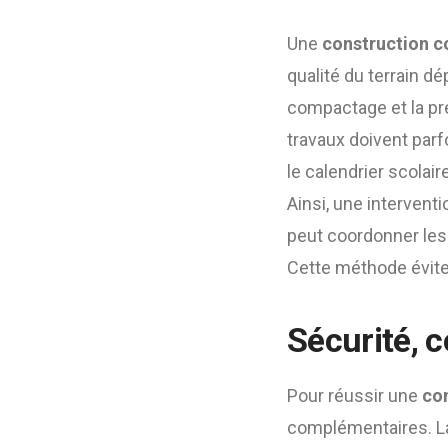
Une
construction co
qualité du terrain dé
compactage et la pré
travaux doivent parfo
le calendrier scolair
Ainsi, une intervent
peut coordonner les 
Cette méthode évite 
Sécurité, co
Pour réussir une
con
complémentaires. La 