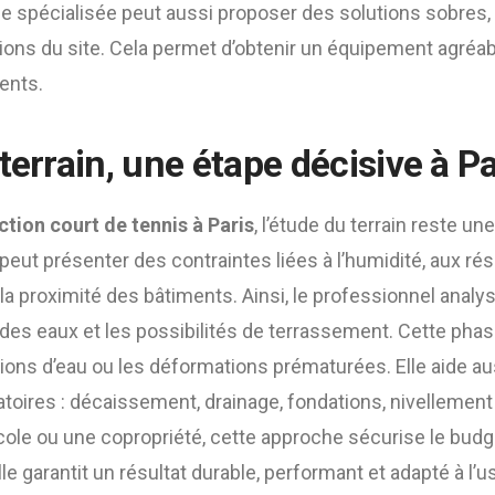
se spécialisée peut aussi proposer des solutions sobres,
ions du site. Cela permet d’obtenir un équipement agréab
ents.
terrain, une étape décisive à Pa
tion court de tennis à Paris
, l’étude du terrain reste un
n peut présenter des contraintes liées à l’humidité, aux ré
 la proximité des bâtiments. Ainsi, le professionnel analys
 des eaux et les possibilités de terrassement. Cette phas
tions d’eau ou les déformations prématurées. Elle aide aus
atoires : décaissement, drainage, fondations, nivellemen
cole ou une copropriété, cette approche sécurise le budge
le garantit un résultat durable, performant et adapté à l’u