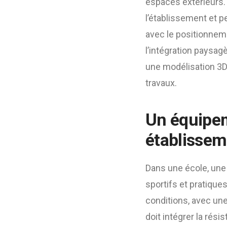
espaces extérieurs. 
l’établissement et pe
avec le positionnemen
l’intégration paysag
une modélisation 3D g
travaux.
Un équipem
établissem
Dans une école, un
sportifs et pratique
conditions, avec une
doit intégrer la rési