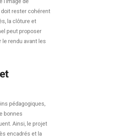
e l’image de
t doit rester cohérent
s, la clôture et
nel peut proposer
r le rendu avant les
et
ins pédagogiques,
 de bonnes
nt. Ainsi, le projet
cès encadrés et la