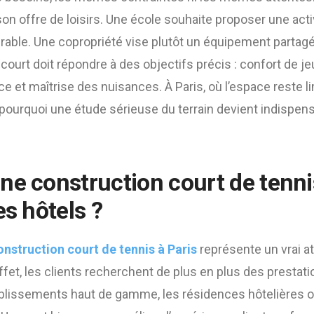
son offre de loisirs. Une école souhaite proposer une acti
rable. Une copropriété vise plutôt un équipement partagé
le court doit répondre à des objectifs précis : confort de je
ce et maîtrise des nuisances. À Paris, où l’espace reste 
pourquoi une étude sérieuse du terrain devient indispens
ne construction court de tenni
es hôtels ?
onstruction court de tennis à Paris
représente un vrai a
effet, les clients recherchent de plus en plus des prestat
ablissements haut de gamme, les résidences hôtelières ou