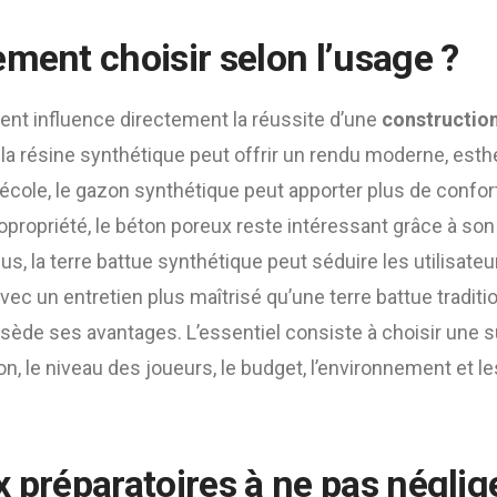
ement choisir selon l’usage ?
ent influence directement la réussite d’une
construction
, la résine synthétique peut offrir un rendu moderne, esthé
 école, le gazon synthétique peut apporter plus de confort 
propriété, le béton poreux reste intéressant grâce à son 
us, la terre battue synthétique peut séduire les utilisate
vec un entretien plus maîtrisé qu’une terre battue traditio
ède ses avantages. L’essentiel consiste à choisir une s
on, le niveau des joueurs, le budget, l’environnement et l
x préparatoires à ne pas néglig