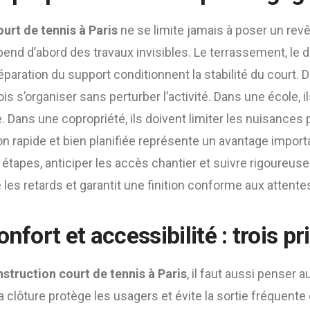
urt de tennis à Paris
ne se limite jamais à poser un revê
pend d’abord des travaux invisibles. Le terrassement, le d
paration du support conditionnent la stabilité du court. 
is s’organiser sans perturber l’activité. Dans une école, 
e. Dans une copropriété, ils doivent limiter les nuisances 
ion rapide et bien planifiée représente un avantage import
étapes, anticiper les accès chantier et suivre rigoureu
les retards et garantit une finition conforme aux attente
nfort et accessibilité : trois pr
struction court de tennis à Paris
, il faut aussi penser
clôture protège les usagers et évite la sortie fréquente 