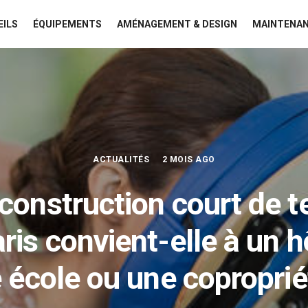
EILS
ÉQUIPEMENTS
AMÉNAGEMENT & DESIGN
MAINTENAN
ACTUALITÉS
2 MOIS AGO
construction court de t
ris convient-elle à un h
 école ou une coproprié