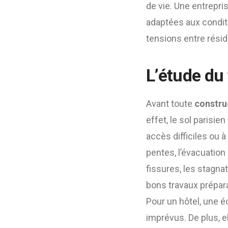
de vie. Une entrepri
adaptées aux condit
tensions entre résid
L’étude du 
Avant toute
construc
effet, le sol parisie
accès difficiles ou à
pentes, l’évacuation
fissures, les stagna
bons travaux prépar
Pour un hôtel, une é
imprévus. De plus, el