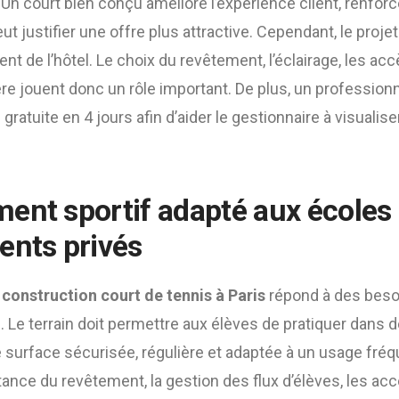
Un court bien conçu améliore l’expérience client, renforc
ut justifier une offre plus attractive. Cependant, le proje
t de l’hôtel. Le choix du revêtement, l’éclairage, les accè
ère jouent donc un rôle important. De plus, un profession
ratuite en 4 jours afin d’aider le gestionnaire à visualise
ent sportif adapté aux écoles 
ents privés
e
construction court de tennis à Paris
répond à des beso
s. Le terrain doit permettre aux élèves de pratiquer dans
 surface sécurisée, régulière et adaptée à un usage fréque
stance du revêtement, la gestion des flux d’élèves, les ac