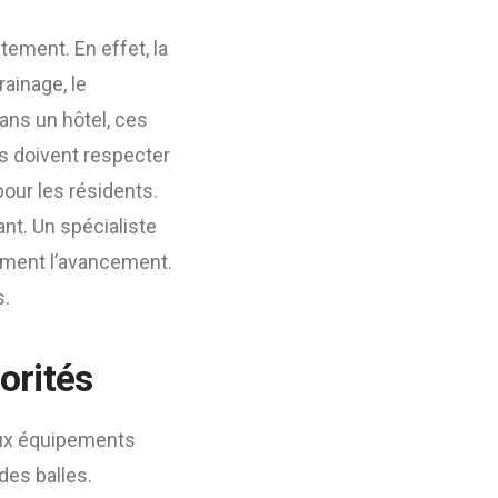
tement. En effet, la
rainage, le
Dans un hôtel, ces
ils doivent respecter
pour les résidents.
ant. Un spécialiste
sement l’avancement.
s.
iorités
 aux équipements
des balles.