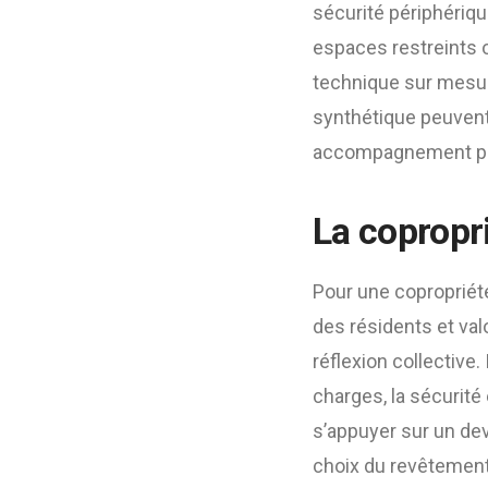
sécurité périphériq
espaces restreints 
technique sur mesur
synthétique peuvent 
accompagnement pers
La copropri
Pour une copropriét
des résidents et va
réflexion collective. 
charges, la sécurité 
s’appuyer sur un devi
choix du revêtement 