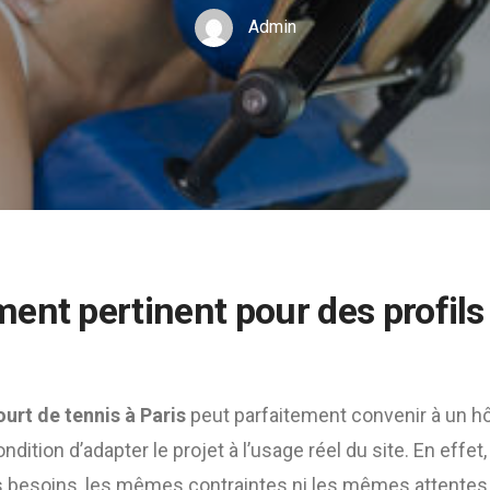
Admin
ent pertinent pour des profils 
urt de tennis à Paris
peut parfaitement convenir à un hô
ndition d’adapter le projet à l’usage réel du site. En effet,
 besoins, les mêmes contraintes ni les mêmes attentes.