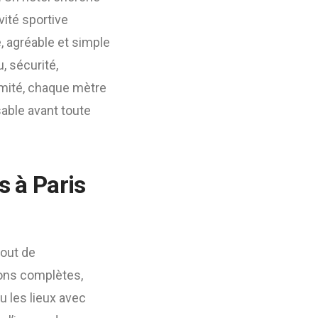
vité sportive
, agréable et simple
u, sécurité,
limité, chaque mètre
able avant toute
s à Paris
tout de
ions complètes,
 les lieux avec