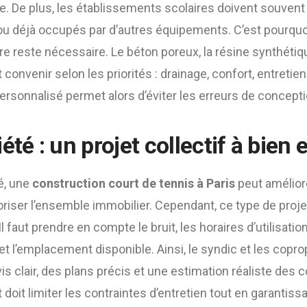
ue. De plus, les établissements scolaires doivent souve
ou déjà occupés par d’autres équipements. C’est pourquo
e reste nécessaire. Le béton poreux, la résine synthétiq
convenir selon les priorités : drainage, confort, entretie
onnalisé permet alors d’éviter les erreurs de concepti
été : un projet collectif à bien
é, une
construction court de tennis à Paris
peut améliore
loriser l’ensemble immobilier. Cependant, ce type de pro
Il faut prendre en compte le bruit, les horaires d’utilisation,
et l’emplacement disponible. Ainsi, le syndic et les copro
s clair, des plans précis et une estimation réaliste des co
doit limiter les contraintes d’entretien tout en garantis