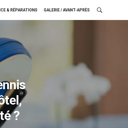
CE & RÉPARATIONS
GALERIE / AVANT-APRÈS
ennis
ôtel,
té ?