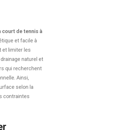
 court de tennis à
tique et facile à
et limiter les
drainage naturel et
urs qui recherchent
nnelle. Ainsi,
urface selon la
es contraintes
er