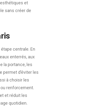
 esthétiques et
le sans créer de
ris
e étape centrale. En
seaux enterrés, aux
e la portance, les
e permet d’éviter les
si à choisir les
t ou renforcement.
t et réduit les
sage quotidien.