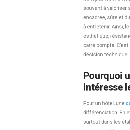
souvent à valoriser 
encadrée, sûre et du
à entretenir. Ainsi, 
esthétique, résistan
carré compte. C’est 
décision technique.
Pourquoi u
intéresse l
Pour un hôtel, une
c
différenciation. En 
surtout dans les ét