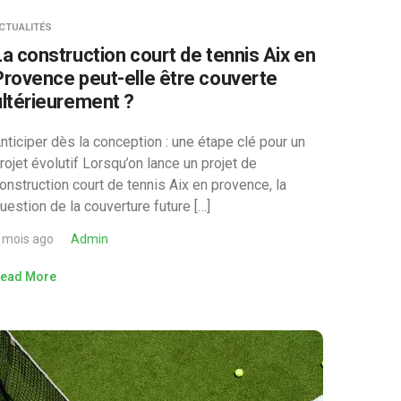
CTUALITÉS
La construction court de tennis Aix en
Provence peut-elle être couverte
ultérieurement ?
nticiper dès la conception : une étape clé pour un
rojet évolutif Lorsqu’on lance un projet de
onstruction court de tennis Aix en provence, la
uestion de la couverture future […]
 mois ago
Admin
ead More