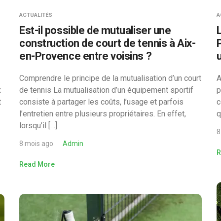
ACTUALITÉS
A
n
Est-il possible de mutualiser une
construction de court de tennis à Aix-
en-Provence entre voisins ?
Comprendre le principe de la mutualisation d’un court
A
x
de tennis La mutualisation d’un équipement sportif
p
t
consiste à partager les coûts, l’usage et parfois
c
l’entretien entre plusieurs propriétaires. En effet,
q
lorsqu’il […]
8
8 mois ago
Admin
R
Read More