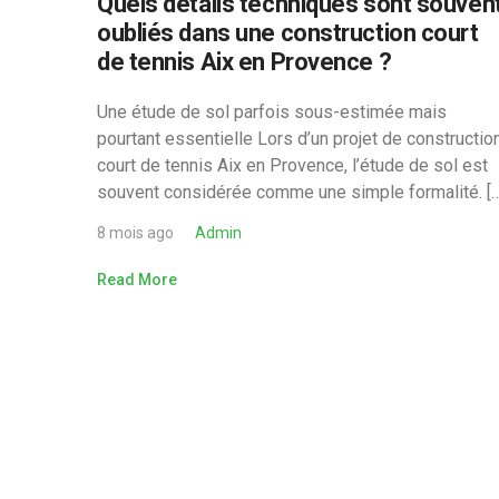
Quels détails techniques sont souven
oubliés dans une construction court
de tennis Aix en Provence ?
Une étude de sol parfois sous-estimée mais
pourtant essentielle Lors d’un projet de constructio
court de tennis Aix en Provence, l’étude de sol est
souvent considérée comme une simple formalité. […
8 mois ago
Admin
Read More