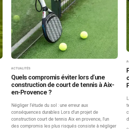
A
ACTUALITÉS
Quels compromis éviter lors d’une
construction de court de tennis à Aix-
en-Provence ?
L
Négliger l’étude du sol : une erreur aux
t
conséquences durables Lors d’un projet de
c
construction court de tennis Aix en provence, l’un
d
des compromis les plus risqués consiste à négliger