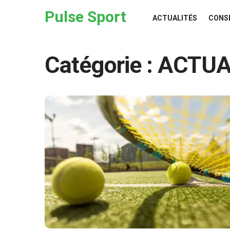
Skip to the content
Pulse Sport
ACTUALITÉS
CONS
Catégorie :
ACTUA