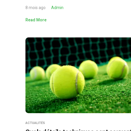
8 mois ago
Admin
Read More
ACTUALITÉS