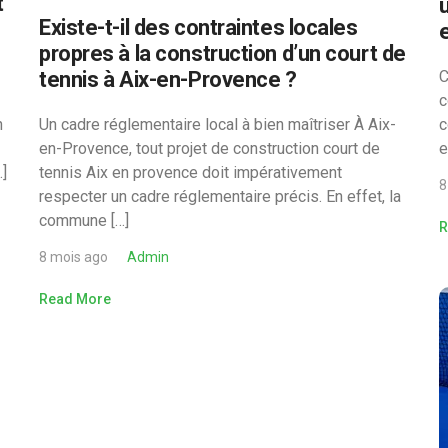
t
Existe-t-il des contraintes locales
propres à la construction d’un court de
tennis à Aix-en-Provence ?
C
c
n
Un cadre réglementaire local à bien maîtriser À Aix-
c
en-Provence, tout projet de construction court de
e
]
tennis Aix en provence doit impérativement
8
respecter un cadre réglementaire précis. En effet, la
commune […]
R
8 mois ago
Admin
Read More