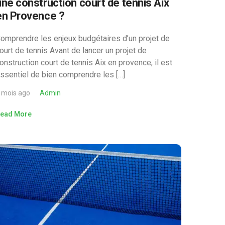
une construction court de tennis Aix
en Provence ?
omprendre les enjeux budgétaires d’un projet de
ourt de tennis Avant de lancer un projet de
onstruction court de tennis Aix en provence, il est
ssentiel de bien comprendre les […]
 mois ago
Admin
ead More