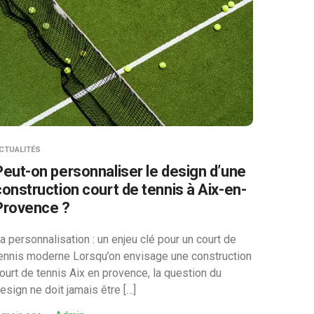
CTUALITÉS
Peut-on personnaliser le design d’une
construction court de tennis à Aix-en-
Provence ?
a personnalisation : un enjeu clé pour un court de
ennis moderne Lorsqu’on envisage une construction
ourt de tennis Aix en provence, la question du
esign ne doit jamais être […]