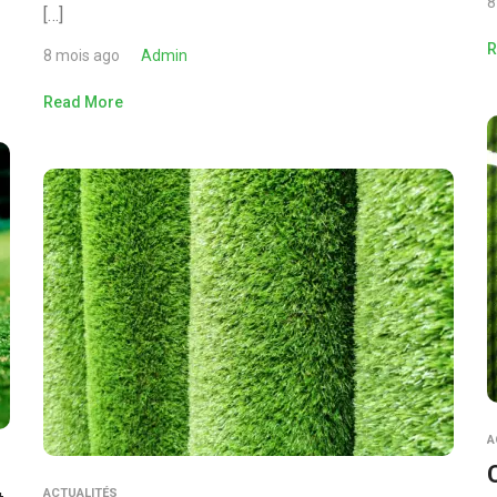
8
[…]
R
8 mois ago
Admin
Read More
A
ACTUALITÉS