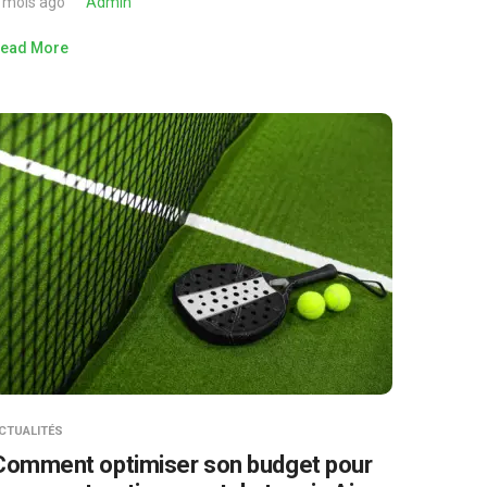
 mois ago
Admin
ead More
CTUALITÉS
Comment optimiser son budget pour