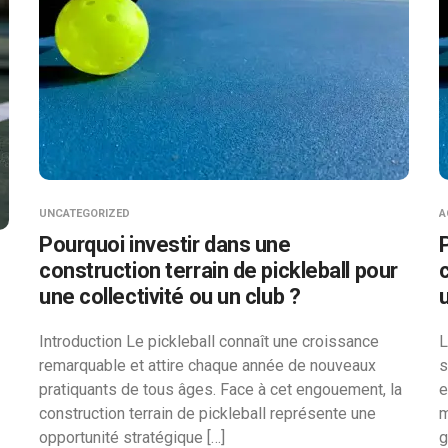
UNCATEGORIZED
A
Pourquoi investir dans une
construction terrain de pickleball pour
une collectivité ou un club ?
Introduction Le pickleball connaît une croissance
L
remarquable et attire chaque année de nouveaux
s
pratiquants de tous âges. Face à cet engouement, la
e
construction terrain de pickleball représente une
m
opportunité stratégique […]
g