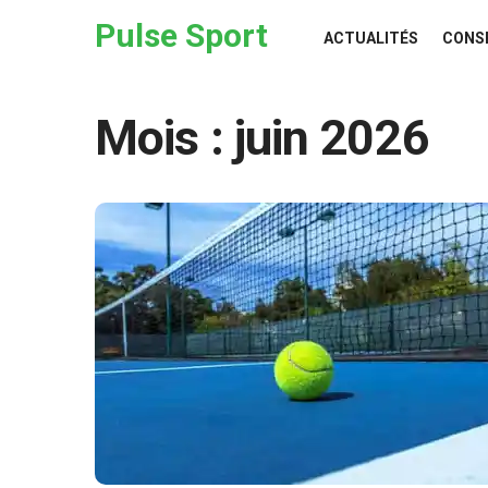
Skip to the content
Pulse Sport
ACTUALITÉS
CONS
Mois :
juin 2026