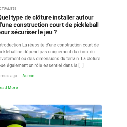
CTUALITÉS
Quel type de clôture installer autour
d’une construction court de pickleball
pour sécuriser le jeu ?
ntroduction La réussite d’une construction court de
ickleball ne dépend pas uniquement du choix du
evêtement ou des dimensions du terrain. La clôture
oue également un rôle essentiel dans la […]
 mois ago
Admin
ead More