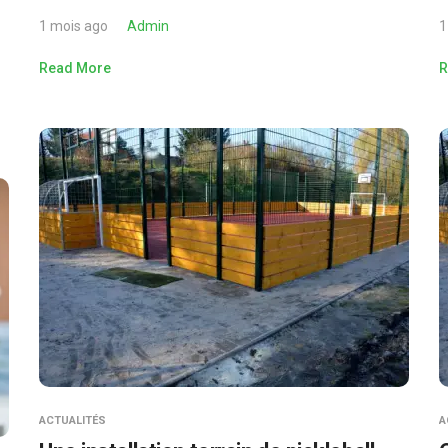
1 mois ago
Admin
1
Read More
R
ACTUALITÉS
A