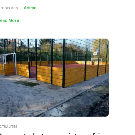
 mois ago
Admin
ead More
CTUALITÉS