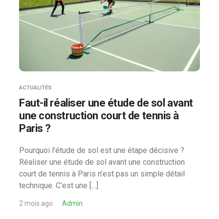
ACTUALITÉS
Faut-il réaliser une étude de sol avant
une construction court de tennis à
Paris ?
Pourquoi l’étude de sol est une étape décisive ?
Réaliser une étude de sol avant une construction
court de tennis à Paris n’est pas un simple détail
technique. C’est une […]
2 mois ago
Admin