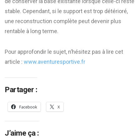
de conserver la base existante lorsque celle-ci reste
stable. Cependant, si le support est trop détérioré,
une reconstruction complète peut devenir plus
rentable à long terme.
Pour approfondir le sujet, n’hésitez pas à lire cet
article :
www.aventuresportive.fr
Partager :
Facebook
X
J’aime ça :