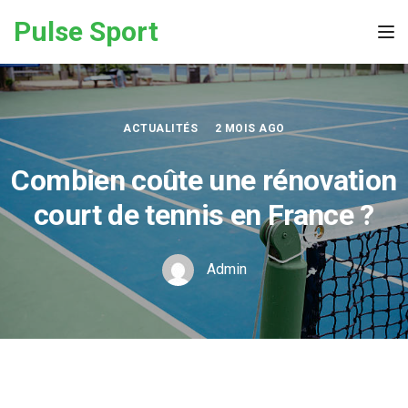
Skip to the content
Pulse Sport
Tog
ACTUALITÉS
2 MOIS AGO
Combien coûte une rénovation
court de tennis en France ?
Admin