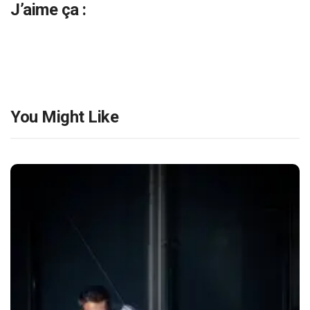
J’aime ça :
You Might Like