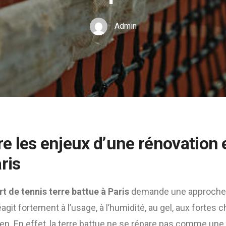
Admin
 les enjeux d’une rénovation e
ris
t de tennis terre battue à Paris
demande une approche p
git fortement à l’usage, à l’humidité, au gel, aux fortes ch
dien. En effet, la terre battue ne se répare pas comme un