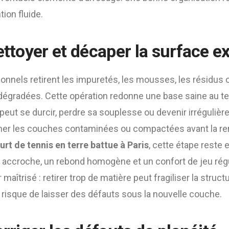
tion fluide.
ettoyer et décaper la surface e
ionnels retirent les impuretés, les mousses, les résidus 
dégradées. Cette opération redonne une base saine au ter
 peut se durcir, perdre sa souplesse ou devenir irréguliè
ner les couches contaminées ou compactées avant la re
urt de tennis en terre battue à Paris
, cette étape reste 
 accroche, un rebond homogène et un confort de jeu régu
maîtrisé : retirer trop de matière peut fragiliser la struct
 risque de laisser des défauts sous la nouvelle couche.