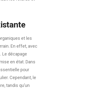
xistante
organiques et les
rain. En effet, avec
re. Le décapage
mise en état. Dans
essentielle pour
lier. Cependant, le
ure, tandis qu’un