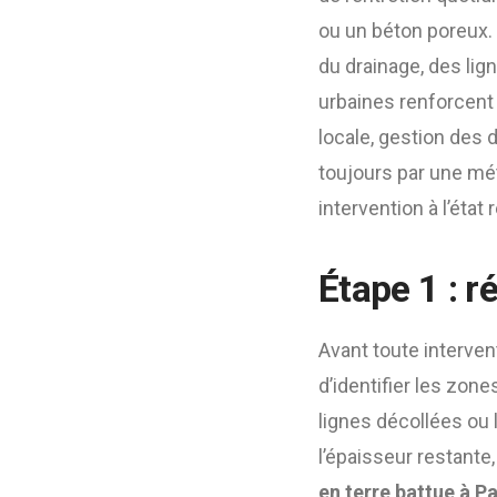
ou un béton poreux. 
du drainage, des lign
urbaines renforcent 
locale, gestion des
toujours par une mé
intervention à l’état 
Étape 1 : r
Avant toute interven
d’identifier les zon
lignes décollées ou l
l’épaisseur restante,
en terre battue à Pa