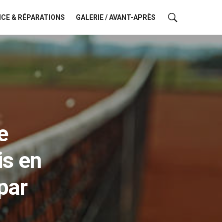
CE & RÉPARATIONS
GALERIE / AVANT-APRÈS
e
is en
par