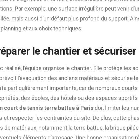
ions. Par exemple, une surface irrégulière peut venir d
ilée, mais aussi d’un défaut plus profond du support. Ainsi
 planning et aux choix techniques.
réparer le chantier et sécuriser
c réalisé, l’équipe organise le chantier. Elle protège les a
révoit l’évacuation des anciens matériaux et sécurise les
este particulièrement importante, car de nombreux courts
priétés, des écoles, des hôtels ou des espaces sportifs
n court de tennis terre battue à Paris
doit limiter les nu
 et respecter les contraintes du site. De plus, cette ph
ons de matériaux, notamment la terre battue, la brique pilée,
ventuels éléments d’arrosage. Une bonne organisation réd