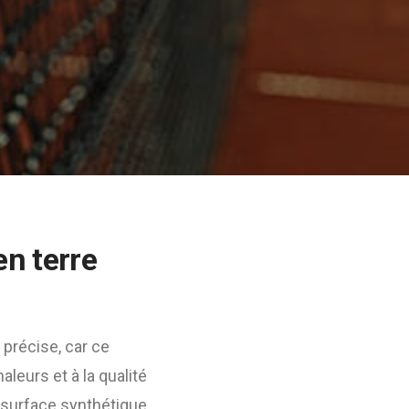
n terre
récise, car ce
aleurs et à la qualité
e surface synthétique