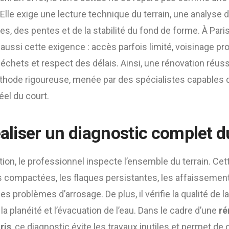
Elle exige une lecture technique du terrain, une analyse d
es, des pentes et de la stabilité du fond de forme. À Paris
aussi cette exigence : accès parfois limité, voisinage p
 déchets et respect des délais. Ainsi, une rénovation ré
thode rigoureuse, menée par des spécialistes capables 
réel du court.
éaliser un diagnostic complet d
tion, le professionnel inspecte l’ensemble du terrain. Ce
es compactées, les flaques persistantes, les affaissement
es problèmes d’arrosage. De plus, il vérifie la qualité de l
 la planéité et l’évacuation de l’eau. Dans le cadre d’une
ré
ris
, ce diagnostic évite les travaux inutiles et permet de c