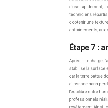
s’use rapidement, ta
techniciens répartis
d’obtenir une texture
entraînements, aux m
Étape 7 : a
Après la recharge, l
stabilise la surface
car la terre battue d
glissance sans perd
l’équilibre entre hu
professionnels réali
revêtement. Ainsi, l