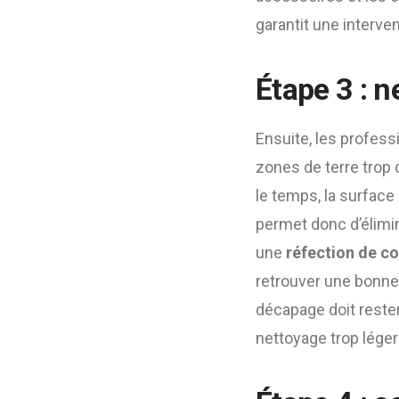
garantit une interven
Étape 3 : n
Ensuite, les profess
zones de terre trop 
le temps, la surface
permet donc d’élimi
une
réfection de co
retrouver une bonne
décapage doit rester 
nettoyage trop léger