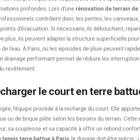
rmations profondes. Lors d’une
rénovation de terrain de 
professionnels contrôlent donc les pentes, les caniveaux,
 points d’évacuation. Si nécessaire, ils débouchent, répa
e plus, ils peuvent adapter la structure superficielle pour
 de l’eau. À Paris, où les épisodes de pluie peuvent rapi
un drainage performant permet de réduire les interruption
 du revêtement.
echarger le court en terre battu
rigée, l’équipe procède à la recharge du court. Elle apport
ue ou de brique pilée selon les besoins du terrain. Cette
r, sa souplesse et sa capacité à offrir un rebond confor
 tennis terre battue à Paris
, le dosage doit être précis :