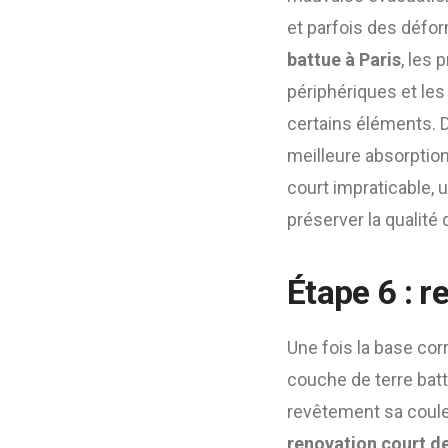
et parfois des défo
battue à Paris
, les 
périphériques et les
certains éléments. D
meilleure absorption
court impraticable, 
préserver la qualité
Étape 6 : r
Une fois la base cor
couche de terre batt
revêtement sa couleu
renovation court de