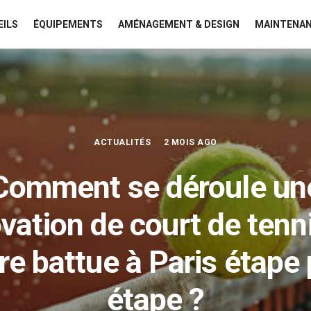
EILS
ÉQUIPEMENTS
AMÉNAGEMENT & DESIGN
MAINTENAN
ACTUALITÉS
2 MOIS AGO
Comment se déroule un
vation de court de tenn
rre battue à Paris étape 
étape ?