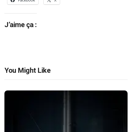
Facebook
X
J’aime ça :
You Might Like