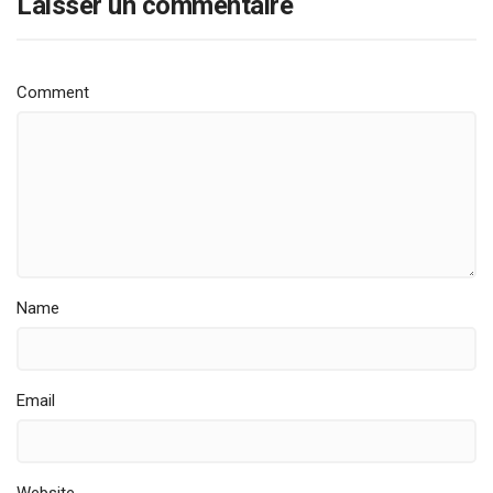
Laisser un commentaire
Comment
Name
Email