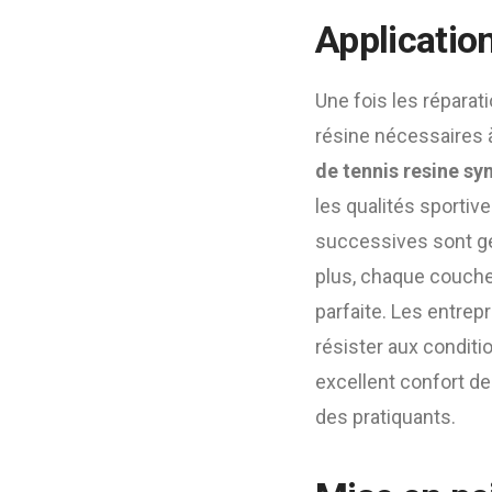
Applicatio
Une fois les réparat
résine nécessaires 
de tennis resine sy
les qualités sportiv
successives sont gé
plus, chaque couche
parfaite. Les entre
résister aux conditi
excellent confort de
des pratiquants.