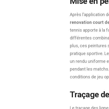
Mise en pe
Après l’application 
renovation court de
tennis apporte à la f
différentes combina
plus, ces peintures 
pratique sportive. L
un rendu uniforme et 
pendant les matchs. 
conditions de jeu op
Traçage de
Le traçage des lign