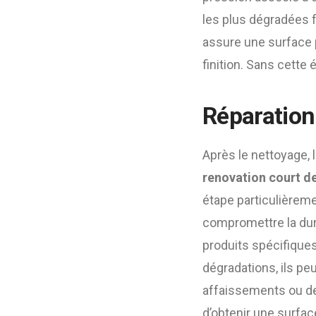
les plus dégradées f
assure une surface p
finition. Sans cette
Réparation
Après le nettoyage, 
renovation court de
étape particulièreme
compromettre la dur
produits spécifiques
dégradations, ils pe
affaissements ou de
d’obtenir une surfa