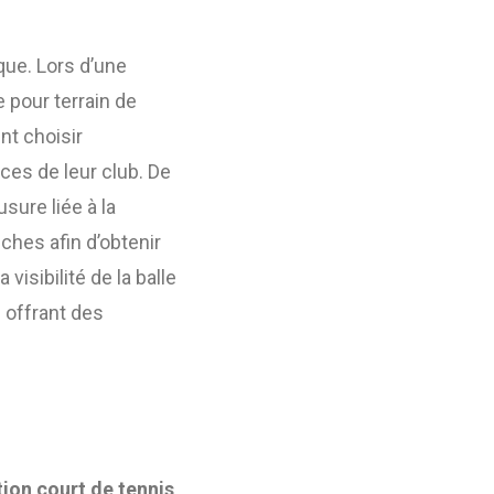
que. Lors d’une
e pour terrain de
nt choisir
ces de leur club. De
sure liée à la
ches afin d’obtenir
visibilité de la balle
 offrant des
ion court de tennis