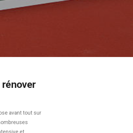
 rénover
se avant tout sur
e nombreuses
ntensive et