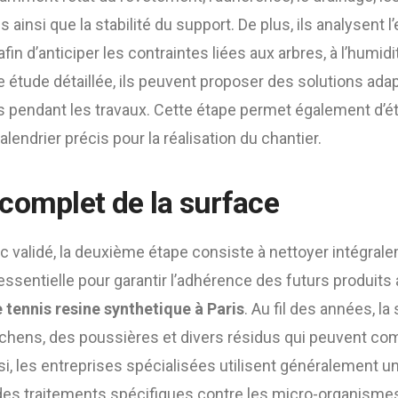
s ainsi que la stabilité du support. De plus, ils analysent
fin d’anticiper les contraintes liées aux arbres, à l’humidi
te étude détaillée, ils peuvent proposer des solutions adap
 pendant les travaux. Cette étape permet également d’ét
calendrier précis pour la réalisation du chantier.
complet de la surface
ic validé, la deuxième étape consiste à nettoyer intégralem
essentielle pour garantir l’adhérence des futurs produits 
 tennis resine synthetique à Paris
. Au fil des années, l
chens, des poussières et divers résidus qui peuvent com
nsi, les entreprises spécialisées utilisent généralement 
des traitements spécifiques contre les micro-organismes