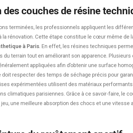
n des couches de résine techn
ions terminées, les professionnels appliquent les différ
à la rénovation. Cette étape constitue le cœur même de 
nthetique à Paris
. En effet, les résines techniques perme
es du terrain tout en améliorant son apparence. Plusieur
néralement appliquées afin d’obtenir une surface homog
 doit respecter des temps de séchage précis pour garan
prises expérimentées utilisent des matériaux performant
ons climatiques parisiennes. Grâce à ce savoir-faire, le co
 jeu, une meilleure absorption des chocs et une vitesse 