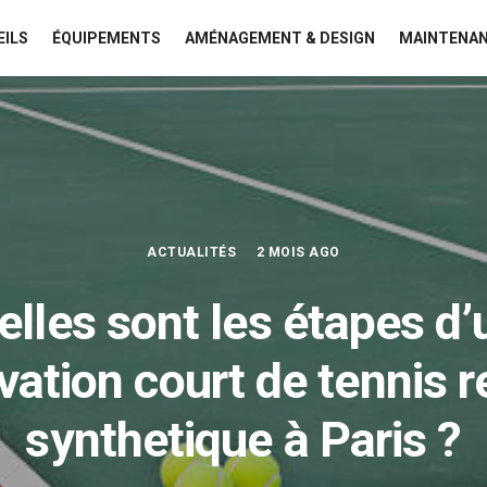
EILS
ÉQUIPEMENTS
AMÉNAGEMENT & DESIGN
MAINTENAN
ACTUALITÉS
2 MOIS AGO
elles sont les étapes d’
vation court de tennis r
synthetique à Paris ?