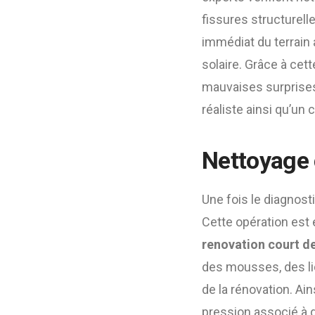
fissures structurelle
immédiat du terrain a
solaire. Grâce à cet
mauvaises surprises
réaliste ainsi qu’un 
Nettoyage 
Une fois le diagnost
Cette opération est 
renovation court de
des mousses, des li
de la rénovation. Ai
pression associé à 