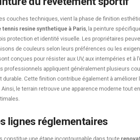
inture du revêtement sportif
des couches techniques, vient la phase de finition esthéti
 tennis resine synthetique à Paris
, la peinture spécifiqu
ois protection et identité visuelle. Les propriétaires peuve
isons de couleurs selon leurs préférences ou les exigen
sont conçues pour résister aux UV, aux intempéries et à l’u
es professionnels appliquent généralement plusieurs cou
durable. Cette finition contribue également à améliorer la 
Ainsi, le terrain retrouve une apparence moderne tout en
timales.
s lignes réglementaires
es constitue une étape incontournable dans toute
renovat