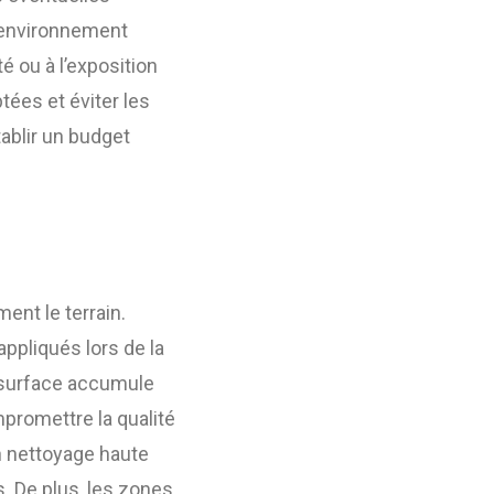
 l’environnement
té ou à l’exposition
tées et éviter les
ablir un budget
ent le terrain.
appliqués lors de la
a surface accumule
promettre la qualité
un nettoyage haute
. De plus, les zones