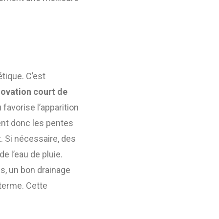
étique. C’est
ovation court de
 favorise l’apparition
ent donc les pentes
t. Si nécessaire, des
e l’eau de pluie.
us, un bon drainage
terme. Cette