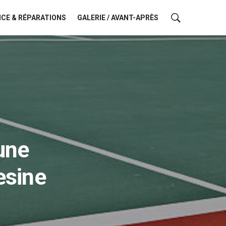
CE & RÉPARATIONS
GALERIE / AVANT-APRÈS
une
esine