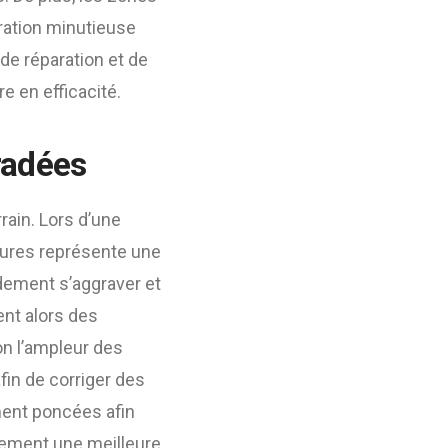
aration minutieuse
de réparation et de
e en efficacité.
radées
rain. Lors d’une
ssures représente une
idement s’aggraver et
ent alors des
on l’ampleur des
fin de corriger des
ment poncées afin
lement une meilleure