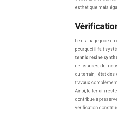
esthétique mais éga
Vérificatio
Le drainage joue un 
pourquoi il fait sys
tennis resine synth
de fissures, de mou
du terrain, l’état de
travaux complémentai
Ainsi, le terrain re
contribue à préserv
vérification constit