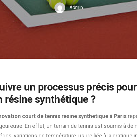
Admin
uivre un processus précis pour
n résine synthétique ?
novation court de tennis resine synthetique à Paris
repo
goureuse. En effet, un terrain de tennis est soumis à d
ries, variations de température, usure liée à la pratique i