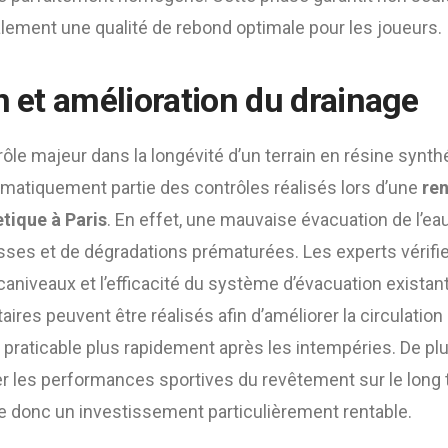
lement une qualité de rebond optimale pour les joueurs.
n et amélioration du drainage
rôle majeur dans la longévité d’un terrain en résine synth
tématiquement partie des contrôles réalisés lors d’une
ren
etique à Paris
. En effet, une mauvaise évacuation de l’eau
sses et de dégradations prématurées. Les experts vérifi
s caniveaux et l’efficacité du système d’évacuation existan
res peuvent être réalisés afin d’améliorer la circulation d
ste praticable plus rapidement après les intempéries. De pl
er les performances sportives du revêtement sur le long 
ue donc un investissement particulièrement rentable.