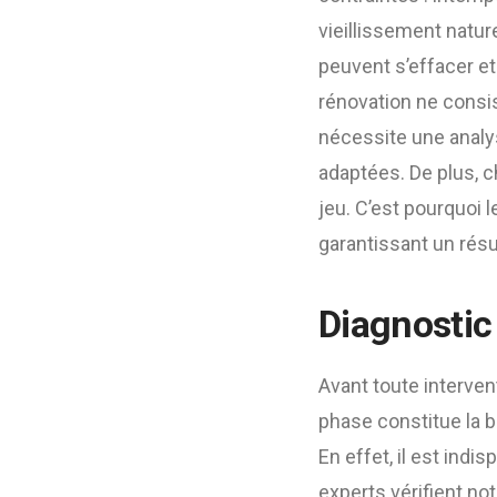
vieillissement natur
peuvent s’effacer e
rénovation ne consi
nécessite une analys
adaptées. De plus, c
jeu. C’est pourquoi 
garantissant un résu
Diagnostic
Avant toute interven
phase constitue la 
En effet, il est ind
experts vérifient no